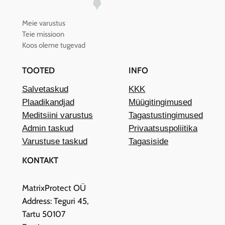
Meie varustus
Teie missioon
Koos oleme tugevad
TOOTED
INFO
Salvetaskud
KKK
Plaadikandjad
Müügitingimused
Meditsiini varustus
Tagastustingimused
Admin taskud
Privaatsuspoliitika
Varustuse taskud
Tagasiside
KONTAKT
MatrixProtect OÜ
Address: Teguri 45,
Tartu 50107