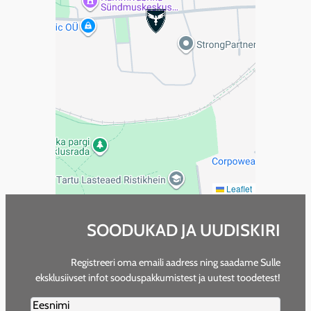
Leaflet
SOODUKAD JA UUDISKIRI
Registreeri oma emaili aadress ning saadame Sulle
eksklusiivset infot sooduspakkumistest ja uutest toodetest!
Firstname2