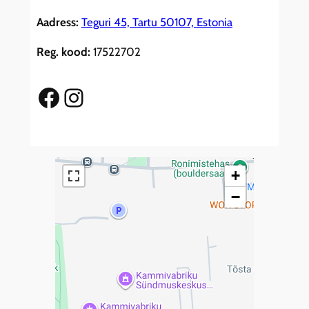
Aadress:
Teguri 45, Tartu 50107, Estonia
Reg. kood:
17522702
Facebook
Instagram
+
−