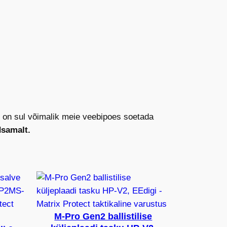
, on sul võimalik meie veebipoes soetada
dsamalt.
M-Pro Gen2 ballistilise