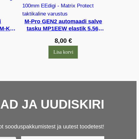
i
M-Pro GEN2 automaadi salve
MM-KX
tasku MP1EEW elastik 5.56,
100mm EEdigi
8,00
€
Lisa korvi
D JA UUDISKIRI
ot sooduspakkumistest ja uutest toodetest!