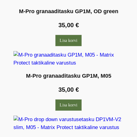
M-Pro granaaditasku GP1M, OD green
35,00
€
Lisa korvi
M-Pro granaaditasku GP1M, M05
35,00
€
Lisa korvi