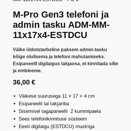
M-Pro Gen3 telefoni ja
admin tasku ADM-MM-
11x17x4-ESTDCU
Väike üldotstarbeline paksem admin-tasku
kõige olulisema ja telefoni mahutamiseks.
Esipaneelil digilaigus takjaosa, et kinnitada silte
ja embleeme.
36,00
€
Väikese suurusega 11 × 17 × 4 cm
Esipaneelil lai takjariba
Sisemisel tagapaneelil 2 kummipaela
Sees telefonikinnituse süsteem
Eesti digilaigu (ESTDCU) mustriga