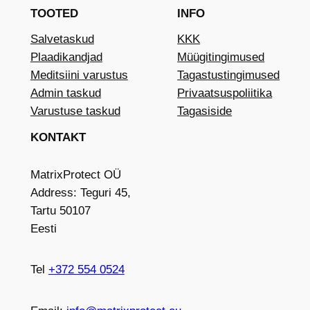
TOOTED
INFO
Salvetaskud
KKK
Plaadikandjad
Müügitingimused
Meditsiini varustus
Tagastustingimused
Admin taskud
Privaatsuspoliitika
Varustuse taskud
Tagasiside
KONTAKT
MatrixProtect OÜ
Address: Teguri 45,
Tartu 50107
Eesti
Tel
+372 554 0524