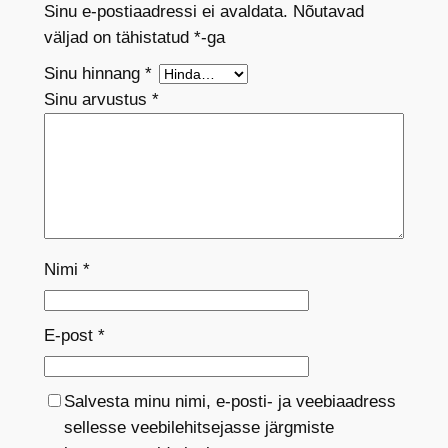
Sinu e-postiaadressi ei avaldata.
Nõutavad
väljad on tähistatud
*
-ga
Sinu hinnang
*
Sinu arvustus
*
Nimi
*
E-post
*
Salvesta minu nimi, e-posti- ja veebiaadress
sellesse veebilehitsejasse järgmiste