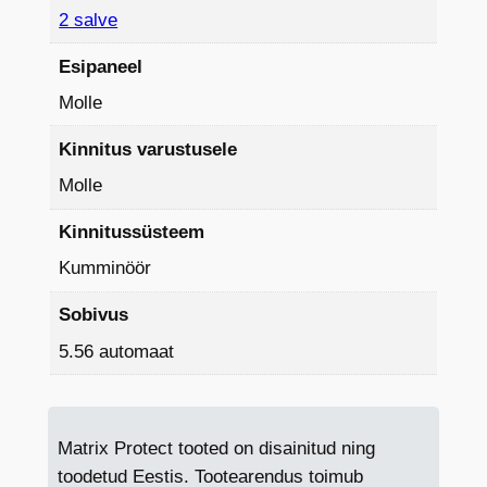
2 salve
Esipaneel
Molle
Kinnitus varustusele
Molle
Kinnitussüsteem
Kumminöör
Sobivus
5.56 automaat
Matrix Protect tooted on disainitud ning
toodetud Eestis. Tootearendus toimub