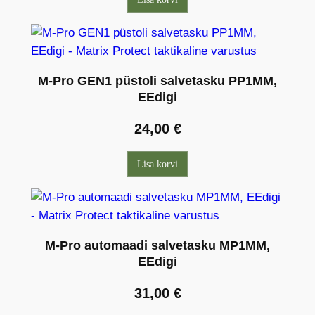
M-Pro GEN1 püstoli salvetasku PP1MM,
EEdigi
24,00
€
Lisa korvi
M-Pro automaadi salvetasku MP1MM,
EEdigi
31,00
€