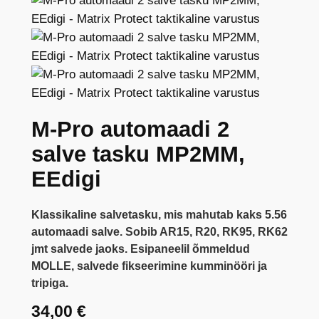
M-Pro automaadi 2
salve tasku MP2MM,
EEdigi
Klassikaline salvetasku, mis mahutab kaks 5.56
automaadi salve. Sobib AR15, R20, RK95, RK62
jmt salvede jaoks. Esipaneelil õmmeldud
MOLLE, salvede fikseerimine kumminööri ja
tripiga.
34,00
€