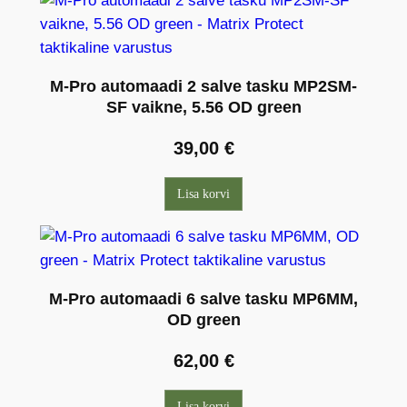
M-Pro automaadi 2 salve tasku MP2SM-
SF vaikne, 5.56 OD green
39,00
€
Lisa korvi
M-Pro automaadi 6 salve tasku MP6MM,
OD green
62,00
€
Lisa korvi