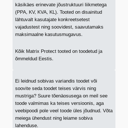
käsikäes erinevate jõustruktuuri liikmetega
(PPA, KV, KVA, KL). Tooted on disainitud
lähtuvalt kasutajate konkreetsetest
vajadustest ning soovidest, saavutamaks
maksimaalne kasutusmugavus.
Kõik Matrix Protect tooted on toodetud ja
õmmeldud Eestis.
Ei leidnud sobivas variandis toodet või
soovite seda toodet teises värvis ning
mustriga? Suure tõenäosusega on meil see
toode valmimas ka teises versioonis, aga
veebipoodi pole veel toode üles jõudnud. Võta
meiega ühendust ning leiame sobiva
lahenduse.