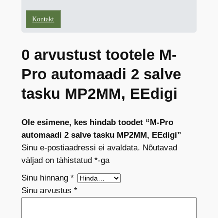
Kontakt
0 arvustust tootele M-
Pro automaadi 2 salve
tasku MP2MM, EEdigi
Ole esimene, kes hindab toodet “M-Pro
automaadi 2 salve tasku MP2MM, EEdigi”
Sinu e-postiaadressi ei avaldata.
Nõutavad
väljad on tähistatud
*
-ga
Sinu hinnang
*
Sinu arvustus
*