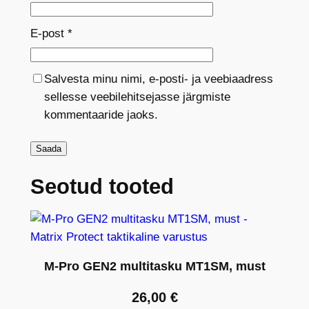
E-post
*
Salvesta minu nimi, e-posti- ja veebiaadress
sellesse veebilehitsejasse järgmiste
kommentaaride jaoks.
Seotud tooted
M-Pro GEN2 multitasku MT1SM, must
26,00
€