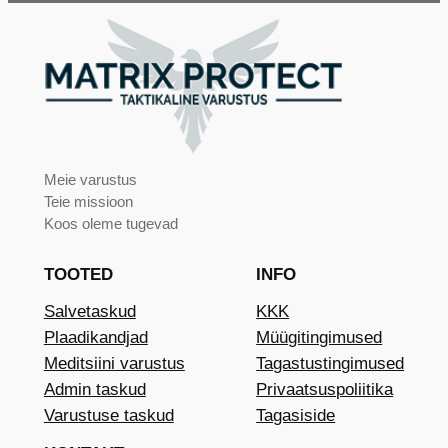
Meie varustus
Teie missioon
Koos oleme tugevad
TOOTED
INFO
Salvetaskud
KKK
Plaadikandjad
Müügitingimused
Meditsiini varustus
Tagastustingimused
Admin taskud
Privaatsuspoliitika
Varustuse taskud
Tagasiside