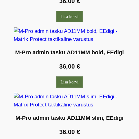
36,00
€
Lisa korvi
M-Pro admin tasku AD11MM bold, EEdigi
36,00
€
Lisa korvi
M-Pro admin tasku AD11MM slim, EEdigi
36,00
€