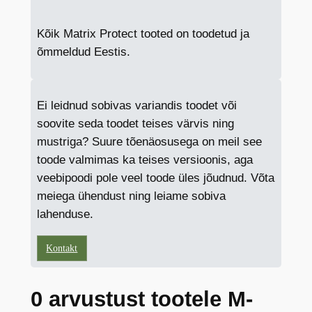
Kõik Matrix Protect tooted on toodetud ja
õmmeldud Eestis.
Ei leidnud sobivas variandis toodet või
soovite seda toodet teises värvis ning
mustriga? Suure tõenäosusega on meil see
toode valmimas ka teises versioonis, aga
veebipoodi pole veel toode üles jõudnud. Võta
meiega ühendust ning leiame sobiva
lahenduse.
Kontakt
0 arvustust tootele M-