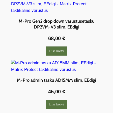
M-Pro Gen2 drop down varustusetasku
DP2VM-V3 slim, EEdigi
68,00
€
Lisa korvi
M-Pro admin tasku AD15MM slim, EEdigi
45,00
€
Lisa korvi