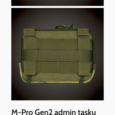
M-Pro Gen2 admin tasku