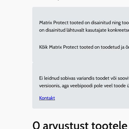
Matrix Protect tooted on disainitud ning to
on disainitud lähtuvalt kasutajate konkree
Kõik Matrix Protect tooted on toodetud ja 
Ei leidnud sobivas variandis toodet või soo
versioonis, aga veebipoodi pole veel toode
Kontakt
0 arvustust tootel