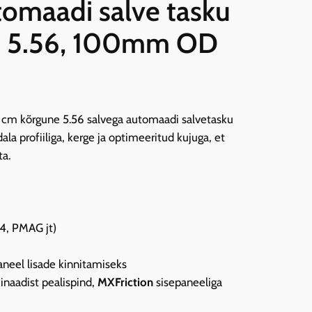
omaadi salve tasku
 5.56, 100mm OD
0 cm kõrgune 5.56 salvega automaadi salvetasku
profiiliga, kerge ja optimeeritud kujuga, et
ta.
4, PMAG jt)
neel lisade kinnitamiseks
inaadist pealispind,
MXFriction
sisepaneeliga