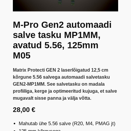
M-Pro Gen2 automaadi
salve tasku MP1MM,
avatud 5.56, 125mm
M05
Matrix Protecti GEN 2 laserlõigatud 12,5 cm
kõrgune 5.56 salvega automaadi salvetasku
GEN2-MP1MM. See salvetasku on madala
profiiliga, kerge ja optimeeritud kujuga, et salve
mugavalt sisse panna ja välja võtta.
28,00
€
Mahutab ühe 5.56 salve (R20, M4, PMAG jt)