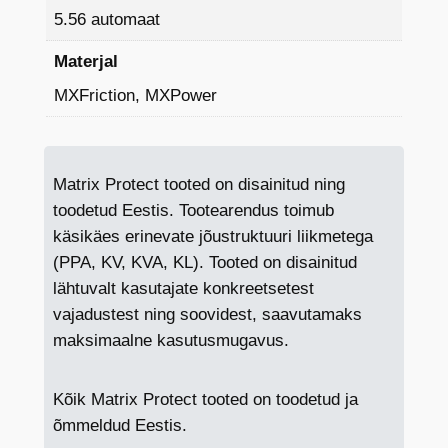
5.56 automaat
Materjal
MXFriction, MXPower
Matrix Protect tooted on disainitud ning
toodetud Eestis. Tootearendus toimub
käsikäes erinevate jõustruktuuri liikmetega
(PPA, KV, KVA, KL). Tooted on disainitud
lähtuvalt kasutajate konkreetsetest
vajadustest ning soovidest, saavutamaks
maksimaalne kasutusmugavus.
Kõik Matrix Protect tooted on toodetud ja
õmmeldud Eestis.