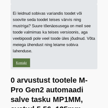
Ei leidnud sobivas variandis toodet või
soovite seda toodet teises värvis ning
mustriga? Suure tõenäosusega on meil see
toode valmimas ka teises versioonis, aga
veebipoodi pole veel toode üles jõudnud. Võta
meiega ühendust ning leiame sobiva
lahenduse.
Kontakt
0 arvustust tootele M-
Pro Gen2 automaadi
salve tasku MP1MM,