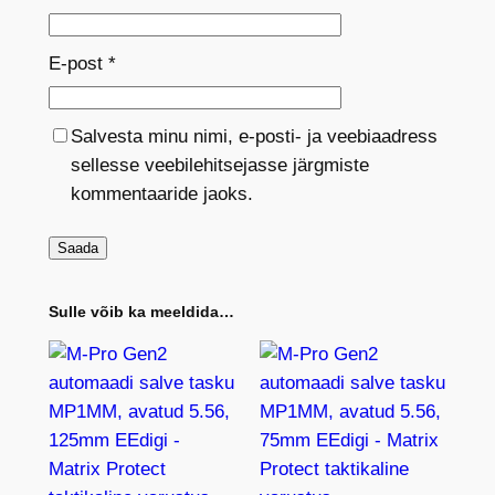
E-post
*
Salvesta minu nimi, e-posti- ja veebiaadress
sellesse veebilehitsejasse järgmiste
kommentaaride jaoks.
Sulle võib ka meeldida…