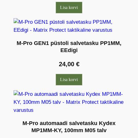
Lisa korvi
M-Pro GEN1 püstoli salvetasku PP1MM,
EEdigi
24,00
€
Lisa korvi
M-Pro automaadi salvetasku Kydex
MP1MM-KY, 100mm M05 talv