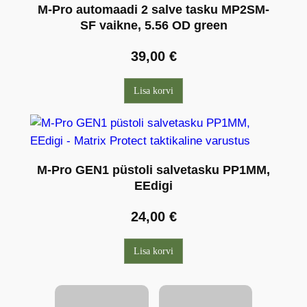
M-Pro automaadi 2 salve tasku MP2SM-
SF vaikne, 5.56 OD green
39,00
€
Lisa korvi
M-Pro GEN1 püstoli salvetasku PP1MM,
EEdigi
24,00
€
Lisa korvi