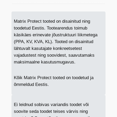
Matrix Protect tooted on disainitud ning
toodetud Eestis. Tootearendus toimub
käsikäes erinevate jõustruktuuri liikmetega
(PPA, KV, KVA, KL). Tooted on disainitud
lähtuvalt kasutajate konkreetsetest
vajadustest ning soovidest, saavutamaks
maksimaalne kasutusmugavus.
Kõik Matrix Protect tooted on toodetud ja
õmmeldud Eestis.
Ei leidnud sobivas variandis toodet või
soovite seda toodet teises värvis ning