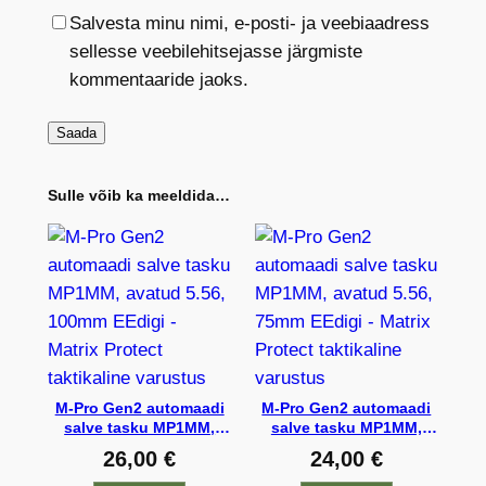
Salvesta minu nimi, e-posti- ja veebiaadress
sellesse veebilehitsejasse järgmiste
kommentaaride jaoks.
Sulle võib ka meeldida…
M-Pro Gen2 automaadi
M-Pro Gen2 automaadi
salve tasku MP1MM,
salve tasku MP1MM,
avatud 5.56, 100mm
avatud 5.56, 75mm
26,00
€
24,00
€
EEdigi
EEdigi