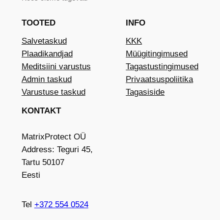
TOOTED
INFO
Salvetaskud
KKK
Plaadikandjad
Müügitingimused
Meditsiini varustus
Tagastustingimused
Admin taskud
Privaatsuspoliitika
Varustuse taskud
Tagasiside
KONTAKT
MatrixProtect OÜ
Address: Teguri 45,
Tartu 50107
Eesti
Tel
+372 554 0524