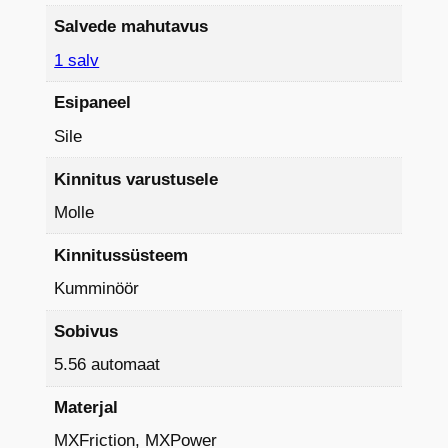
Salvede mahutavus
1 salv
Esipaneel
Sile
Kinnitus varustusele
Molle
Kinnitussüsteem
Kumminöör
Sobivus
5.56 automaat
Materjal
MXFriction, MXPower