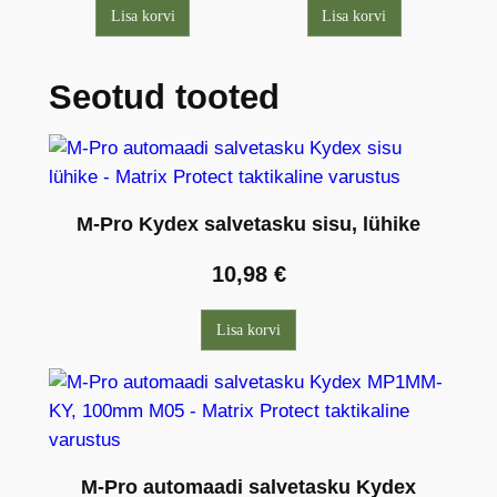
Lisa korvi
Lisa korvi
Seotud tooted
M-Pro Kydex salvetasku sisu, lühike
10,98
€
Lisa korvi
M-Pro automaadi salvetasku Kydex