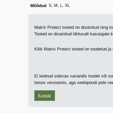
S, M, L, XL
Mõõdud
Matrix Protect tooted on disainitud ning 
Tooted on disainitud lähtuvalt kasutaja
Kõik Matrix Protect tooted on toodetud j
Ei leidnud sobivas variandis toodet või 
teises versioonis, aga veebipoodi pole v
Kontakt