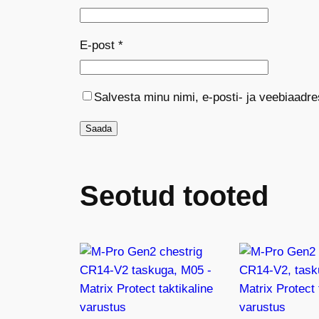
E-post
*
Salvesta minu nimi, e-posti- ja veebiaadr
Seotud tooted