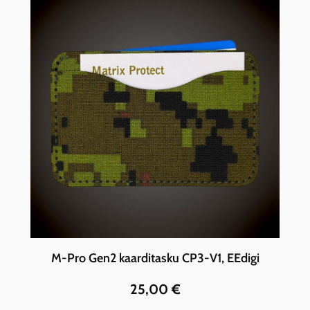
M-Pro Gen2 kaarditasku CP3-V1, EEdigi
25,00
€