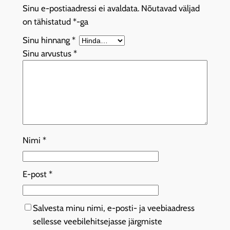
Sinu e-postiaadressi ei avaldata.
Nõutavad väljad
on tähistatud
*
-ga
Sinu hinnang
*
Sinu arvustus
*
Nimi
*
E-post
*
Salvesta minu nimi, e-posti- ja veebiaadress
sellesse veebilehitsejasse järgmiste