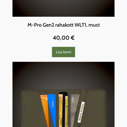
M-Pro Gen2 rahakott WLT1, must
40,00
€
Lisa korvi