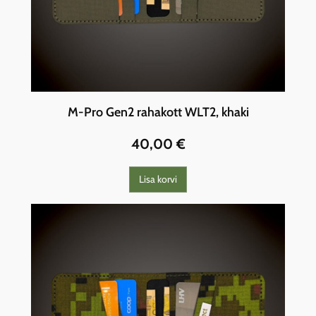
M-Pro Gen2 rahakott WLT2, khaki
40,00
€
Lisa korvi