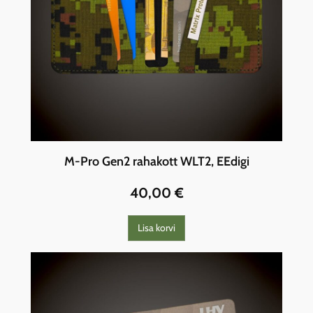
M-Pro Gen2 rahakott WLT2, EEdigi
40,00
€
Lisa korvi