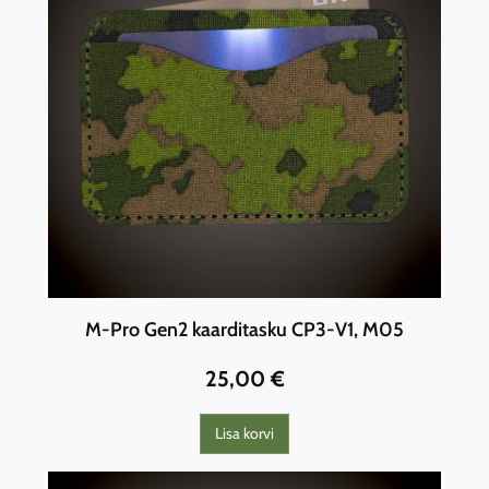
M-Pro Gen2 kaarditasku CP3-V1, M05
25,00
€
Lisa korvi