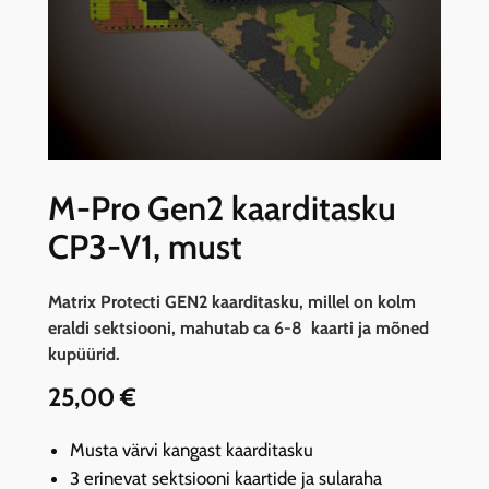
M-Pro Gen2 kaarditasku
CP3-V1, must
Matrix Protecti GEN2 kaarditasku, millel on kolm
eraldi sektsiooni, mahutab ca 6-8 kaarti ja mõned
kupüürid.
25,00
€
Musta värvi kangast kaarditasku
3 erinevat sektsiooni kaartide ja sularaha