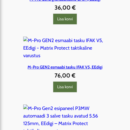
36,00
€
Lisa korvi
M-Pro GEN2 esmaabi tasku IFAK V5, EEdigi
76,00
€
Lisa korvi