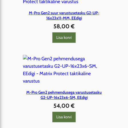
M-Pro Gen2 suur varustusetasku G2-UP-
16x23x11-MM, EEdigi
58,00
€
Lisa korvi
M-Pro Gen2 pehmendusega varustusetasku
G2-UP-16x23x6-SM, EEdigi
54,00
€
Lisa korvi