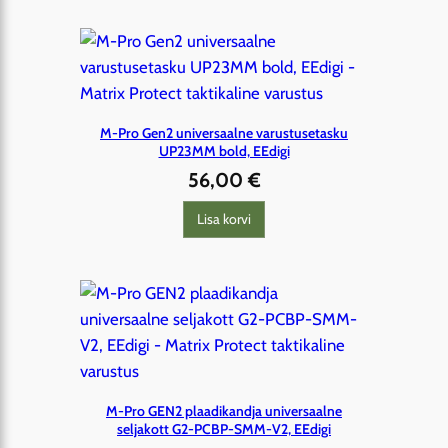
M-Pro Gen2 universaalne varustusetasku
UP23MM bold, EEdigi
56,00
€
Lisa korvi
M-Pro GEN2 plaadikandja universaalne
seljakott G2-PCBP-SMM-V2, EEdigi