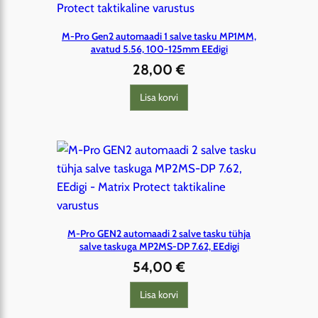
M-Pro Gen2 automaadi 1 salve tasku MP1MM,
avatud 5.56, 100-125mm EEdigi
28,00
€
Lisa korvi
M-Pro GEN2 automaadi 2 salve tasku tühja
salve taskuga MP2MS-DP 7.62, EEdigi
54,00
€
Lisa korvi