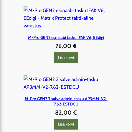
M-Pro GEN2 esmaabi tasku IFAK V6, EEdigi
76,00
€
Lisa korvi
M-Pro GEN2 3 salve admin-tasku AP3MM-V2-
7.62-ESTDCU
82,00
€
Lisa korvi