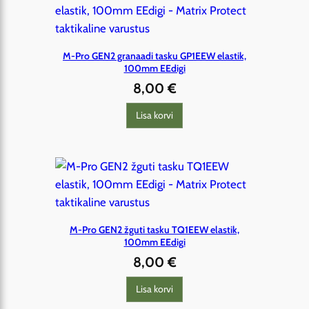
M-Pro GEN2 granaadi tasku GP1EEW elastik,
100mm EEdigi
8,00
€
Lisa korvi
M-Pro GEN2 žguti tasku TQ1EEW elastik,
100mm EEdigi
8,00
€
Lisa korvi