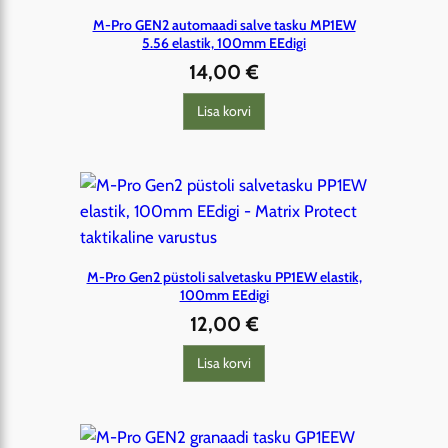
M-Pro GEN2 automaadi salve tasku MP1EW
5.56 elastik, 100mm EEdigi
14,00
€
Lisa korvi
M-Pro Gen2 püstoli salvetasku PP1EW elastik,
100mm EEdigi
12,00
€
Lisa korvi