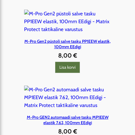
M-Pro Gen2 püstoli salve tasku PP1EEW elastik,
100mm EEdigi
8,00
€
Lisa korvi
M-Pro GEN2 automaadi salve tasku MP1EEW
elastik 7.62, 100mm EEdigi
8,00
€