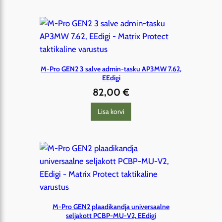
M-Pro GEN2 3 salve admin-tasku AP3MW 7.62,
EEdigi
82,00
€
Lisa korvi
M-Pro GEN2 plaadikandja universaalne
seljakott PCBP-MU-V2, EEdigi