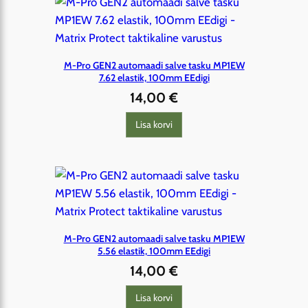
M-Pro GEN2 automaadi salve tasku MP1EW
7.62 elastik, 100mm EEdigi
14,00
€
Lisa korvi
M-Pro GEN2 automaadi salve tasku MP1EW
5.56 elastik, 100mm EEdigi
14,00
€
Lisa korvi