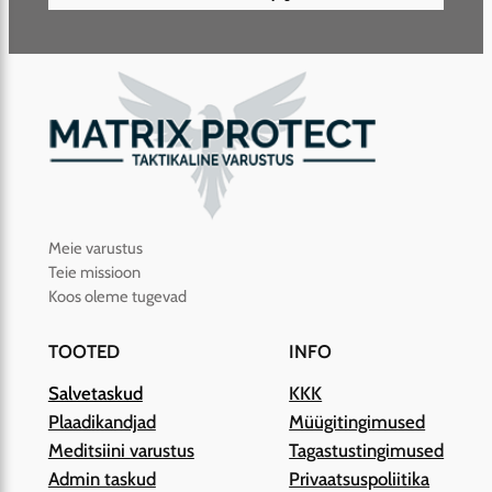
Meie varustus
Teie missioon
Koos oleme tugevad
TOOTED
INFO
Salvetaskud
KKK
Plaadikandjad
Müügitingimused
Meditsiini varustus
Tagastustingimused
Admin taskud
Privaatsuspoliitika