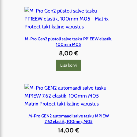
M-Pro Gen2 püstoli salve tasku PP1EEW elastik,
100mm M05
8,00
€
Lisa korvi
M-Pro GEN2 automaadi salve tasku MP1EW
7.62 elastik, 100mm, M05
14,00
€