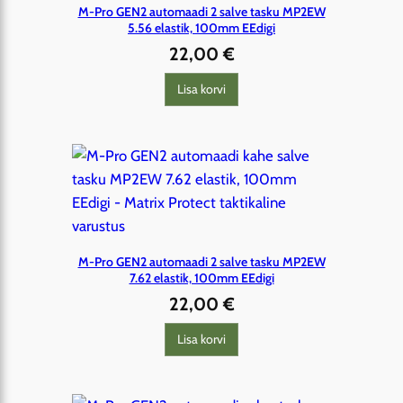
M-Pro GEN2 automaadi 2 salve tasku MP2EW
5.56 elastik, 100mm EEdigi
22,00
€
Lisa korvi
M-Pro GEN2 automaadi 2 salve tasku MP2EW
7.62 elastik, 100mm EEdigi
22,00
€
Lisa korvi