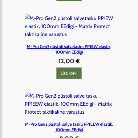
M-Pro Gen2 püstoli salvetasku PP1EW elastik,
100mm EEdigi
12,00
€
Lisa korvi
M-Pro Gen2 püstoli salve tasku PP1EEW elastik,
100mm EEdigi