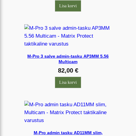
Lisa korvi
M-Pro 3 salve admin-tasku AP3MM 5.56
Multicam
82,00
€
Lisa korvi
M-Pro admin tasku AD11MM slim,