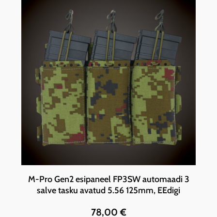
M-Pro Gen2 esipaneel FP3SW automaadi 3
salve tasku avatud 5.56 125mm, EEdigi
78,00
€