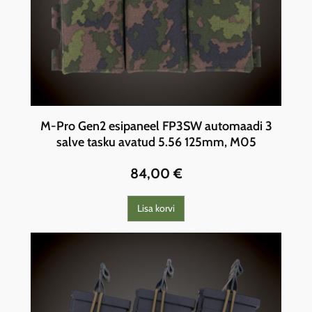
M-Pro Gen2 esipaneel FP3SW automaadi 3
salve tasku avatud 5.56 125mm, M05
84,00
€
Lisa korvi