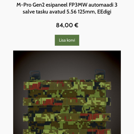
M-Pro Gen2 esipaneel FP3MW automaadi 3
salve tasku avatud 5.56 125mm, EEdigi
84,00
€
Lisa korvi