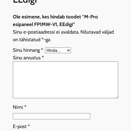
Ole esimene, kes hindab toodet “M-Pro
esipaneel FP1MW-V1, EEdigi”
Sinu e-postiaadressi ei avaldata.
Nõutavad väljad
on tähistatud
*
-ga
Sinu hinnang
*
Sinu arvustus
*
Nimi
*
E-post
*