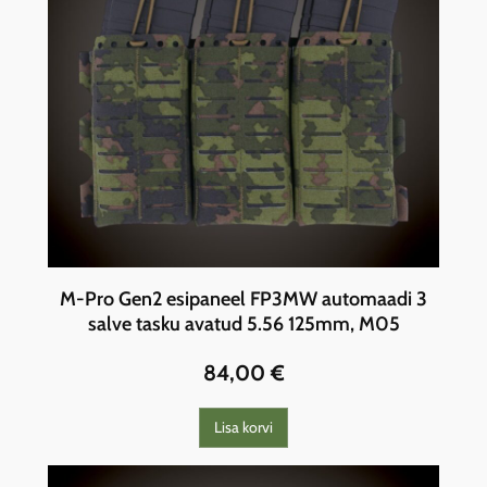
M-Pro Gen2 esipaneel FP3MW automaadi 3
salve tasku avatud 5.56 125mm, M05
84,00
€
Lisa korvi