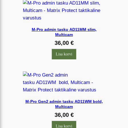
M-Pro admin tasku AD11MM slim,
Multicam
36,00
€
Lisa korvi
M-Pro Gen2 admin tasku AD11WM bold,
Multicam
36,00
€
Lisa korvi