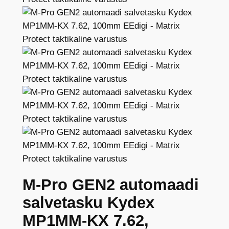
M-Pro GEN2 automaadi
salvetasku Kydex
MP1MM-KX 7.62,