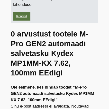
lahenduse.
Kontakt
0 arvustust tootele M-
Pro GEN2 automaadi
salvetasku Kydex
MP1MM-KX 7.62,
100mm EEdigi
Ole esimene, kes hindab toodet “M-Pro
GEN2 automaadi salvetasku Kydex MP1MM-
KX 7.62, 100mm EEdigi”
Sinu e-postiaadressi ei avaldata.
Nõutavad