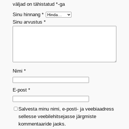
väljad on tähistatud
*
-ga
Sinu hinnang
*
Sinu arvustus
*
Nimi
*
E-post
*
Salvesta minu nimi, e-posti- ja veebiaadress
sellesse veebilehitsejasse järgmiste
kommentaaride jaoks.