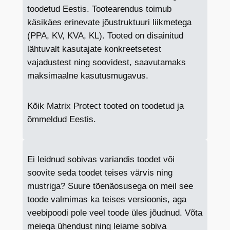
toodetud Eestis. Tootearendus toimub
käsikäes erinevate jõustruktuuri liikmetega
(PPA, KV, KVA, KL). Tooted on disainitud
lähtuvalt kasutajate konkreetsetest
vajadustest ning soovidest, saavutamaks
maksimaalne kasutusmugavus.
Kõik Matrix Protect tooted on toodetud ja
õmmeldud Eestis.
Ei leidnud sobivas variandis toodet või
soovite seda toodet teises värvis ning
mustriga? Suure tõenäosusega on meil see
toode valmimas ka teises versioonis, aga
veebipoodi pole veel toode üles jõudnud. Võta
meiega ühendust ning leiame sobiva